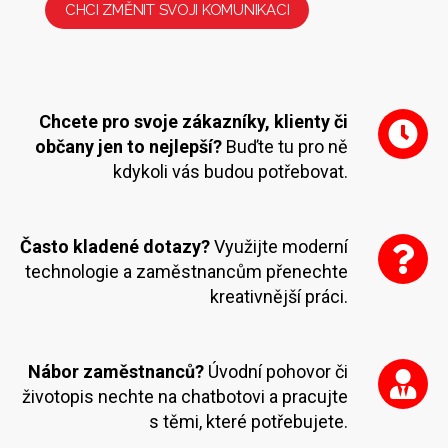
CHCI ZMĚNIT SVOJI KOMUNIKACI
Chcete pro svoje zákazníky, klienty či
občany jen to nejlepší?
Buďte tu pro ně
kdykoli vás budou potřebovat.
Často kladené dotazy?
Využijte moderní
technologie a zaměstnancům přenechte
kreativnější práci.
Nábor zaměstnanců?
Úvodní pohovor či
životopis nechte na chatbotovi a pracujte
s těmi, které potřebujete.