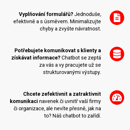
Vyplňování formulářů?
Jednoduše,
efektivně a s úsměvem. Minimalizujte
chyby a zvyšte návratnost.
Potřebujete komunikovat s klienty a
získávat informace?
Chatbot se zeptá
za vás a vy pracujete už se
strukturovanými výstupy.
Chcete zefektivnit a zatraktivnit
komunikaci
navenek či uvnitř vaší firmy
či organizace, ale nevíte přesně, jak na
to? Náš chatbot to zařídí.