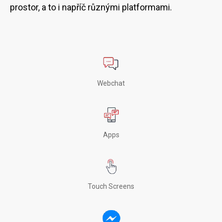
prostor, a to i napříč různými platformami.
Webchat
Apps
Touch Screens