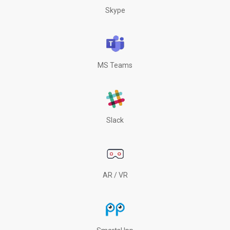
Skype
MS Teams
Slack
AR / VR