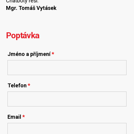
Chatboty řeší:
Mgr. Tomáš Vytásek
Poptávka
Jméno a příjmení
*
Telefon
*
Email
*