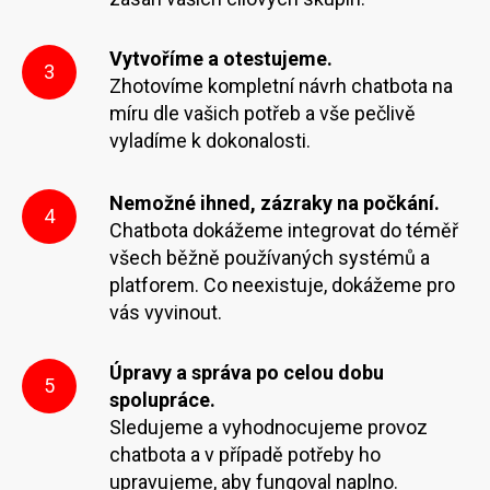
Vytvoříme a otestujeme.
3
Zhotovíme kompletní návrh chatbota na
míru dle vašich potřeb a vše pečlivě
vyladíme k dokonalosti.
Nemožné ihned, zázraky na počkání.
4
Chatbota dokážeme integrovat do téměř
všech běžně používaných systémů a
platforem. Co neexistuje, dokážeme pro
vás vyvinout.
Úpravy a správa po celou dobu
5
spolupráce.
Sledujeme a vyhodnocujeme provoz
chatbota a v případě potřeby ho
upravujeme, aby fungoval naplno.