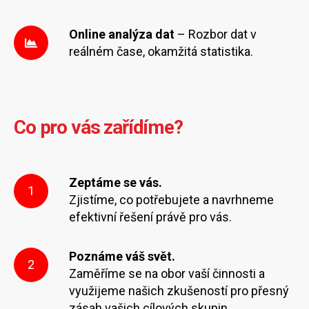
Online analýza dat
– Rozbor dat v
reálném čase, okamžitá statistika.
Co pro vás zařídíme?
Zeptáme se vás.
1
Zjistíme, co potřebujete a navrhneme
efektivní řešení právě pro vás.
Poznáme váš svět.
2
Zaměříme se na obor vaší činnosti a
využijeme našich zkušeností pro přesný
zásah vašich cílových skupin.