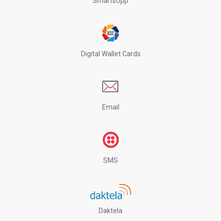
SmartsUpp
Digital Wallet Cards
Email
SMS
Daktela