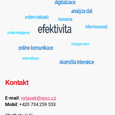
Kontakt
E-mail
:
vytasek@rpsc.cz
Mobil
: +420 734 259 553