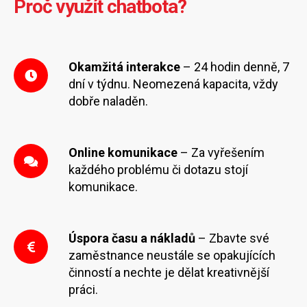
Proč využít chatbota?
Okamžitá interakce
– 24 hodin denně, 7
dní v týdnu. Neomezená kapacita, vždy
dobře naladěn.
Online komunikace
– Za vyřešením
každého problému či dotazu stojí
komunikace.
Úspora času a nákladů
– Zbavte své
zaměstnance neustále se opakujících
činností a nechte je dělat kreativnější
práci.