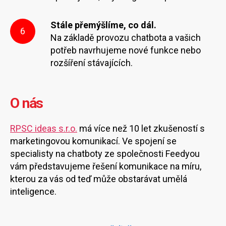
Stále přemýšlíme, co dál.
6
Na základě provozu chatbota a vašich
potřeb navrhujeme nové funkce nebo
rozšíření stávajících.
O nás
RPSC ideas s.r.o.
má více než 10 let zkušeností s
marketingovou komunikací. Ve spojení se
specialisty na chatboty ze společnosti Feedyou
vám představujeme řešení komunikace na míru,
kterou za vás od teď může obstarávat umělá
inteligence.