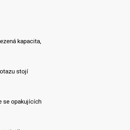
ezená kapacita,
tazu stojí
 se opakujících