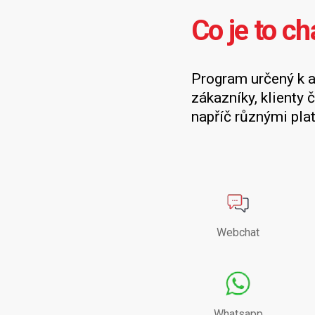
Co je to ch
Program určený k 
zákazníky, klienty č
napříč různými pla
Webchat
Whatsapp