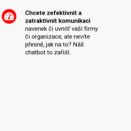
Chcete zefektivnit a
zatraktivnit komunikaci
navenek či uvnitř vaší firmy
či organizace, ale nevíte
přesně, jak na to? Náš
chatbot to zařídí.