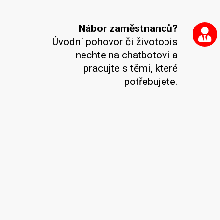
Nábor zaměstnanců?
Úvodní pohovor či životopis
nechte na chatbotovi a
pracujte s těmi, které
potřebujete.