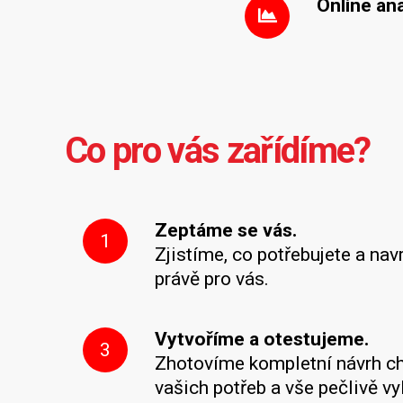
Online an
Co pro vás zařídíme?
Zeptáme se vás.
1
Zjistíme, co potřebujete a nav
právě pro vás.
Vytvoříme a otestujeme.
3
Zhotovíme kompletní návrh ch
vašich potřeb a vše pečlivě v