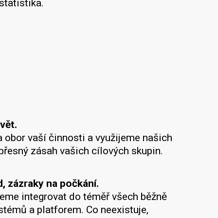
tatistika.
vět.
obor vaší činnosti a využijeme našich
přesný zásah vašich cílových skupin.
 zázraky na počkání.
eme integrovat do téměř všech běžně
témů a platforem. Co neexistuje,