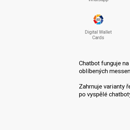
Digital Wallet
Cards
Chatbot funguje n
oblíbených messeng
Zahrnuje varianty 
po vyspělé chatbot