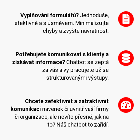
Vyplňování formulářů?
Jednoduše,
efektivně a s úsměvem. Minimalizujte
chyby a zvyšte návratnost.
Potřebujete komunikovat s klienty a
získávat informace?
Chatbot se zeptá
za vás a vy pracujete už se
strukturovanými výstupy.
Chcete zefektivnit a zatraktivnit
komunikaci
navenek či uvnitř vaší firmy
či organizace, ale nevíte přesně, jak na
to? Náš chatbot to zařídí.