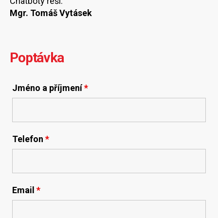
Chatboty řeší:
Mgr. Tomáš Vytásek
Poptávka
Jméno a příjmení
*
Telefon
*
Email
*