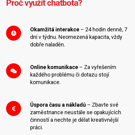
Proč využít chatbota?
Okamžitá interakce
– 24 hodin denně, 7
dní v týdnu. Neomezená kapacita, vždy
dobře naladěn.
Online komunikace
– Za vyřešením
každého problému či dotazu stojí
komunikace.
Úspora času a nákladů
– Zbavte své
zaměstnance neustále se opakujících
činností a nechte je dělat kreativnější
práci.