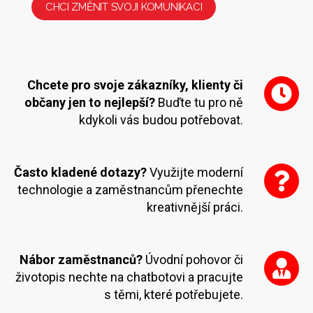
CHCI ZMĚNIT SVOJI KOMUNIKACI
Chcete pro svoje zákazníky, klienty či
občany jen to nejlepší?
Buďte tu pro ně
kdykoli vás budou potřebovat.
Často kladené dotazy?
Využijte moderní
technologie a zaměstnancům přenechte
kreativnější práci.
Nábor zaměstnanců?
Úvodní pohovor či
životopis nechte na chatbotovi a pracujte
s těmi, které potřebujete.