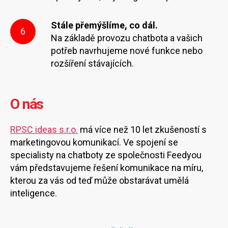
Stále přemýšlíme, co dál.
6
Na základě provozu chatbota a vašich
potřeb navrhujeme nové funkce nebo
rozšíření stávajících.
O nás
RPSC ideas s.r.o.
má více než 10 let zkušeností s
marketingovou komunikací. Ve spojení se
specialisty na chatboty ze společnosti Feedyou
vám představujeme řešení komunikace na míru,
kterou za vás od teď může obstarávat umělá
inteligence.