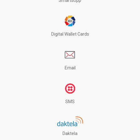
SmartsUpp
Digital Wallet Cards
Email
SMS
Daktela