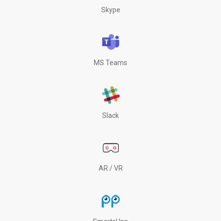
Skype
MS Teams
Slack
AR / VR