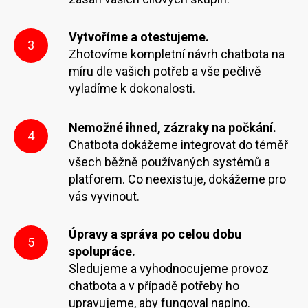
Vytvoříme a otestujeme.
3
Zhotovíme kompletní návrh chatbota na
míru dle vašich potřeb a vše pečlivě
vyladíme k dokonalosti.
Nemožné ihned, zázraky na počkání.
4
Chatbota dokážeme integrovat do téměř
všech běžně používaných systémů a
platforem. Co neexistuje, dokážeme pro
vás vyvinout.
Úpravy a správa po celou dobu
5
spolupráce.
Sledujeme a vyhodnocujeme provoz
chatbota a v případě potřeby ho
upravujeme, aby fungoval naplno.