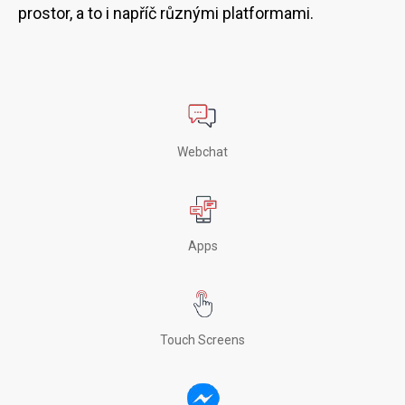
prostor, a to i napříč různými platformami.
Webchat
Apps
Touch Screens