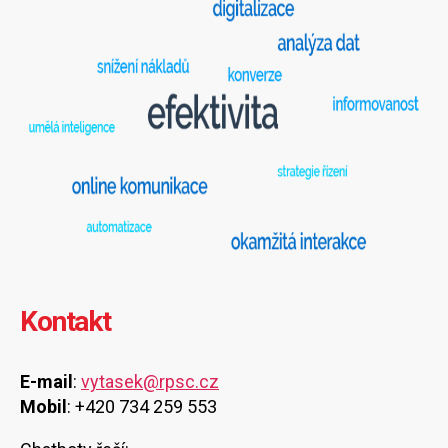
Kontakt
E-mail
:
vytasek@rpsc.cz
Mobil
: +420 734 259 553