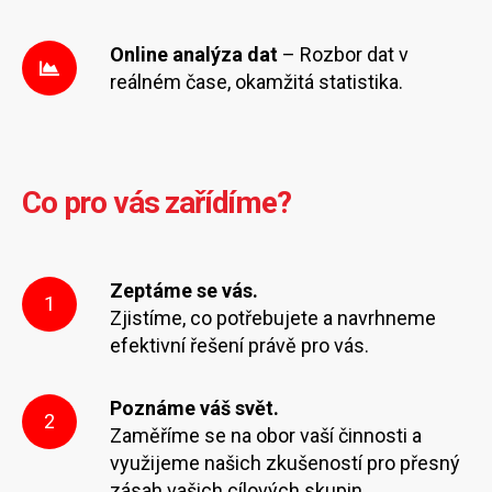
Online analýza dat
– Rozbor dat v
reálném čase, okamžitá statistika.
Co pro vás zařídíme?
Zeptáme se vás.
1
Zjistíme, co potřebujete a navrhneme
efektivní řešení právě pro vás.
Poznáme váš svět.
2
Zaměříme se na obor vaší činnosti a
využijeme našich zkušeností pro přesný
zásah vašich cílových skupin.