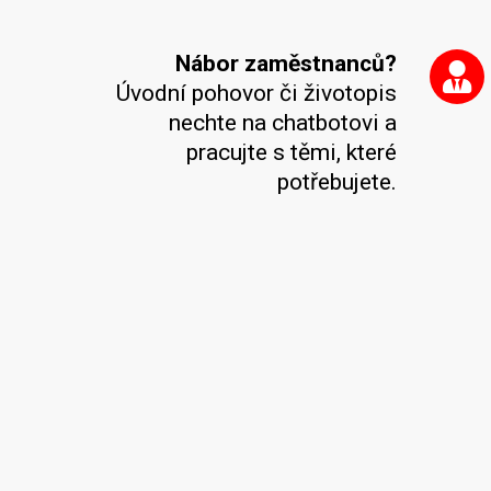
Nábor zaměstnanců?
Úvodní pohovor či životopis
nechte na chatbotovi a
pracujte s těmi, které
potřebujete.