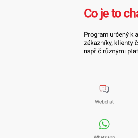
Co je to ch
Program určený k 
zákazníky, klienty č
napříč různými pla
Webchat
Whatsapp