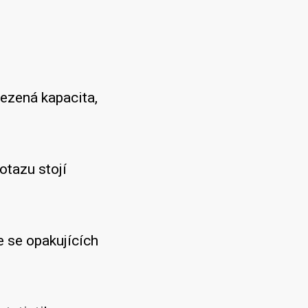
ezená kapacita,
tazu stojí
 se opakujících