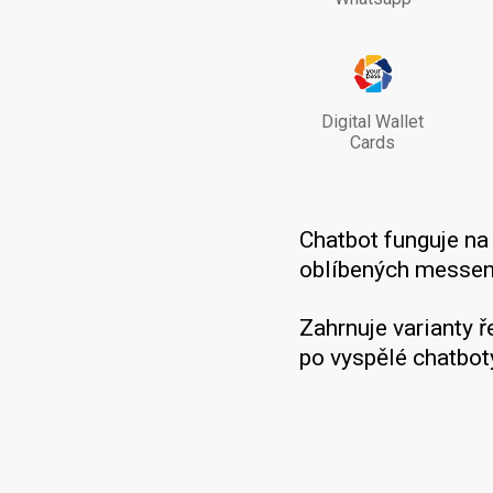
Digital Wallet
Cards
Chatbot funguje n
oblíbených messeng
Zahrnuje varianty 
po vyspělé chatbot