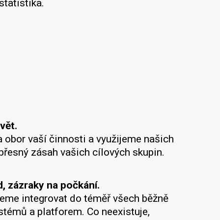
tatistika.
vět.
obor vaší činnosti a využijeme našich
přesný zásah vašich cílových skupin.
 zázraky na počkání.
eme integrovat do téměř všech běžně
témů a platforem. Co neexistuje,