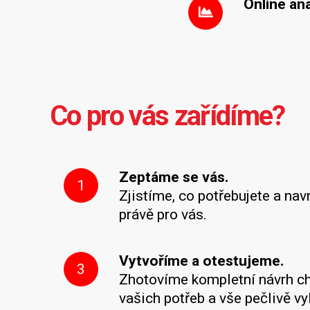
Online an
Co pro vás zařídíme?
Zeptáme se vás.
1
Zjistíme, co potřebujete a nav
právě pro vás.
Vytvoříme a otestujeme.
3
Zhotovíme kompletní návrh ch
vašich potřeb a vše pečlivě v