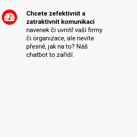
Chcete zefektivnit a
zatraktivnit komunikaci
navenek či uvnitř vaší firmy
či organizace, ale nevíte
přesně, jak na to? Náš
chatbot to zařídí.