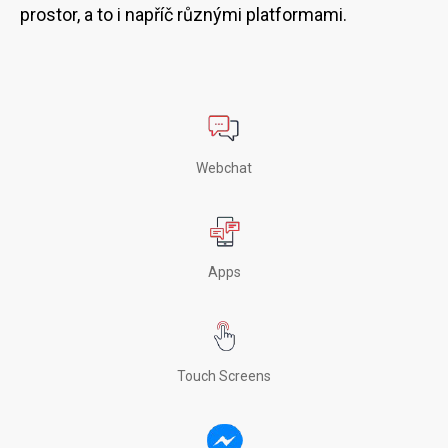
prostor, a to i napříč různými platformami.
Webchat
Apps
Touch Screens