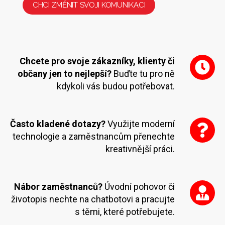
CHCI ZMĚNIT SVOJI KOMUNIKACI
Chcete pro svoje zákazníky, klienty či
občany jen to nejlepší?
Buďte tu pro ně
kdykoli vás budou potřebovat.
Často kladené dotazy?
Využijte moderní
technologie a zaměstnancům přenechte
kreativnější práci.
Nábor zaměstnanců?
Úvodní pohovor či
životopis nechte na chatbotovi a pracujte
s těmi, které potřebujete.