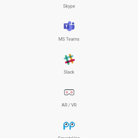
Skype
MS Teams
Slack
AR / VR