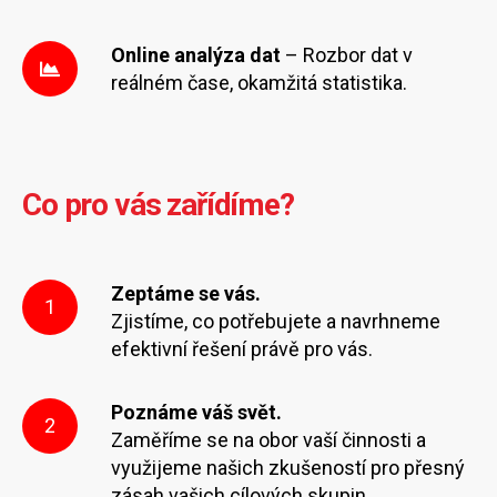
Online analýza dat
– Rozbor dat v
reálném čase, okamžitá statistika.
Co pro vás zařídíme?
Zeptáme se vás.
1
Zjistíme, co potřebujete a navrhneme
efektivní řešení právě pro vás.
Poznáme váš svět.
2
Zaměříme se na obor vaší činnosti a
využijeme našich zkušeností pro přesný
zásah vašich cílových skupin.