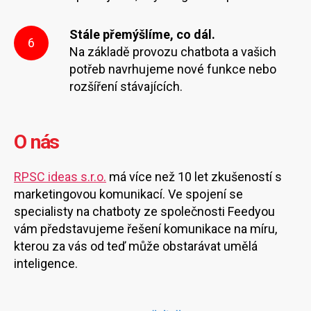
Stále přemýšlíme, co dál.
6
Na základě provozu chatbota a vašich
potřeb navrhujeme nové funkce nebo
rozšíření stávajících.
O nás
RPSC ideas s.r.o.
má více než 10 let zkušeností s
marketingovou komunikací. Ve spojení se
specialisty na chatboty ze společnosti Feedyou
vám představujeme řešení komunikace na míru,
kterou za vás od teď může obstarávat umělá
inteligence.