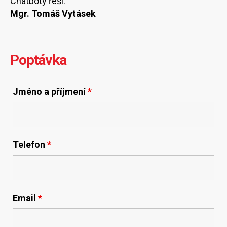
Chatboty řeší:
Mgr. Tomáš Vytásek
Poptávka
Jméno a příjmení
*
Telefon
*
Email
*