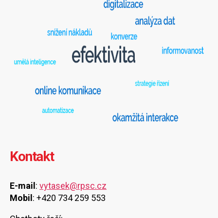
Kontakt
E-mail
:
vytasek@rpsc.cz
Mobil
: +420 734 259 553