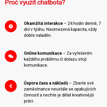
Proč využít chatbota?
Okamžitá interakce
– 24 hodin denně, 7
dní v týdnu. Neomezená kapacita, vždy
dobře naladěn.
Online komunikace
– Za vyřešením
každého problému či dotazu stojí
komunikace.
Úspora času a nákladů
– Zbavte své
zaměstnance neustále se opakujících
činností a nechte je dělat kreativnější
práci.