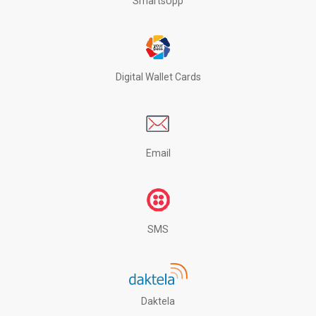
SmartsUpp
Digital Wallet Cards
Email
SMS
Daktela