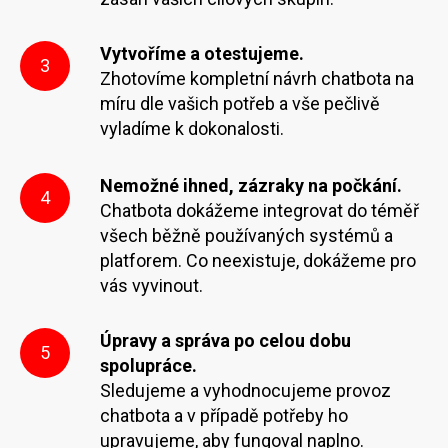
Vytvoříme a otestujeme.
3
Zhotovíme kompletní návrh chatbota na
míru dle vašich potřeb a vše pečlivě
vyladíme k dokonalosti.
Nemožné ihned, zázraky na počkání.
4
Chatbota dokážeme integrovat do téměř
všech běžně používaných systémů a
platforem. Co neexistuje, dokážeme pro
vás vyvinout.
Úpravy a správa po celou dobu
5
spolupráce.
Sledujeme a vyhodnocujeme provoz
chatbota a v případě potřeby ho
upravujeme, aby fungoval naplno.