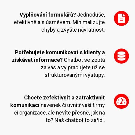
Vyplňování formulářů?
Jednoduše,
efektivně a s úsměvem. Minimalizujte
chyby a zvyšte návratnost.
Potřebujete komunikovat s klienty a
získávat informace?
Chatbot se zeptá
za vás a vy pracujete už se
strukturovanými výstupy.
Chcete zefektivnit a zatraktivnit
komunikaci
navenek či uvnitř vaší firmy
či organizace, ale nevíte přesně, jak na
to? Náš chatbot to zařídí.