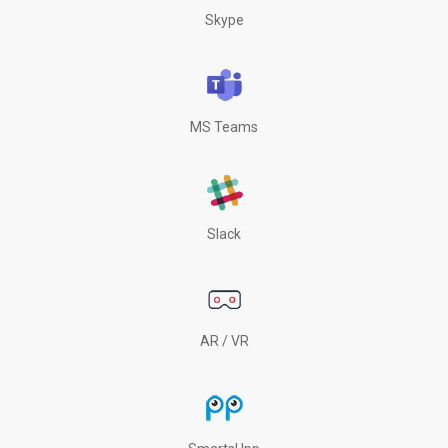
Skype
MS Teams
Slack
AR / VR