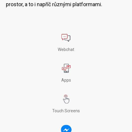
prostor, a to i napříč různými platformami.
Webchat
Apps
Touch Screens