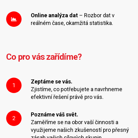
Online analýza dat
– Rozbor dat v
reálném čase, okamžitá statistika.
Co pro vás zařídíme?
Zeptáme se vás.
1
Zjistíme, co potřebujete a navrhneme
efektivní řešení právě pro vás.
Poznáme váš svět.
2
Zaměříme se na obor vaší činnosti a
využijeme našich zkušeností pro přesný
zásah vašich cílových skupin.