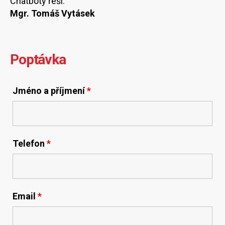
Chatboty řeší:
Mgr. Tomáš Vytásek
Poptávka
Jméno a příjmení
*
Telefon
*
Email
*