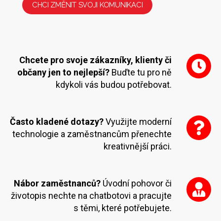
CHCI ZMĚNIT SVOJI KOMUNIKACI
Chcete pro svoje zákazníky, klienty či
občany jen to nejlepší?
Buďte tu pro ně
kdykoli vás budou potřebovat.
Často kladené dotazy?
Využijte moderní
technologie a zaměstnancům přenechte
kreativnější práci.
Nábor zaměstnanců?
Úvodní pohovor či
životopis nechte na chatbotovi a pracujte
s těmi, které potřebujete.