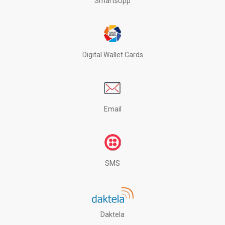
SmartsUpp
Digital Wallet Cards
Email
SMS
Daktela