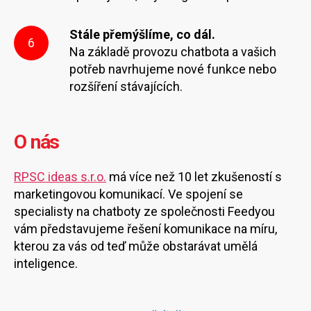
Stále přemýšlíme, co dál.
6
Na základě provozu chatbota a vašich
potřeb navrhujeme nové funkce nebo
rozšíření stávajících.
O nás
RPSC ideas s.r.o.
má více než 10 let zkušeností s
marketingovou komunikací. Ve spojení se
specialisty na chatboty ze společnosti Feedyou
vám představujeme řešení komunikace na míru,
kterou za vás od teď může obstarávat umělá
inteligence.