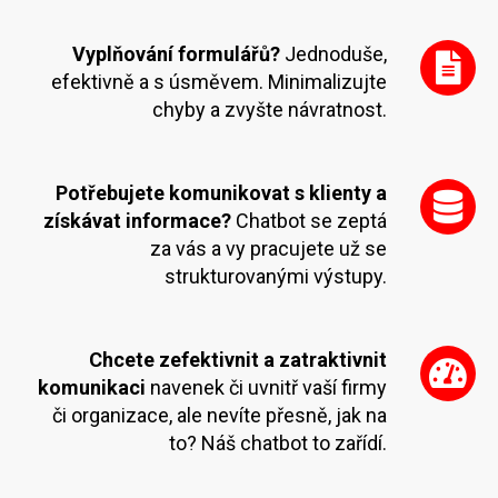
Vyplňování formulářů?
Jednoduše,
efektivně a s úsměvem. Minimalizujte
chyby a zvyšte návratnost.
Potřebujete komunikovat s klienty a
získávat informace?
Chatbot se zeptá
za vás a vy pracujete už se
strukturovanými výstupy.
Chcete zefektivnit a zatraktivnit
komunikaci
navenek či uvnitř vaší firmy
či organizace, ale nevíte přesně, jak na
to? Náš chatbot to zařídí.