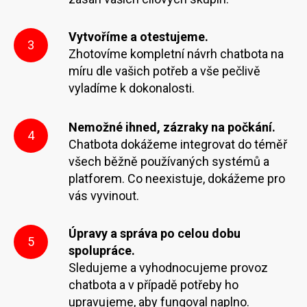
Vytvoříme a otestujeme.
3
Zhotovíme kompletní návrh chatbota na
míru dle vašich potřeb a vše pečlivě
vyladíme k dokonalosti.
Nemožné ihned, zázraky na počkání.
4
Chatbota dokážeme integrovat do téměř
všech běžně používaných systémů a
platforem. Co neexistuje, dokážeme pro
vás vyvinout.
Úpravy a správa po celou dobu
5
spolupráce.
Sledujeme a vyhodnocujeme provoz
chatbota a v případě potřeby ho
upravujeme, aby fungoval naplno.