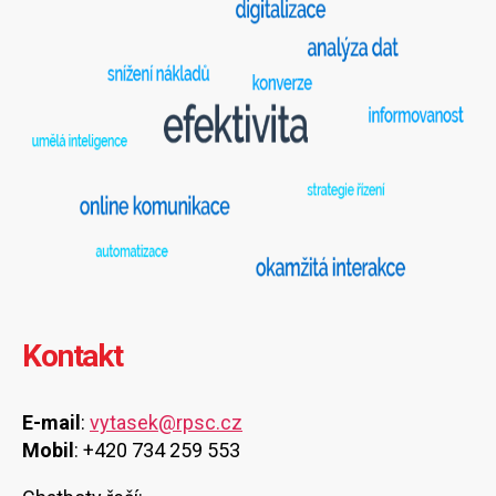
Kontakt
E-mail
:
vytasek@rpsc.cz
Mobil
: +420 734 259 553