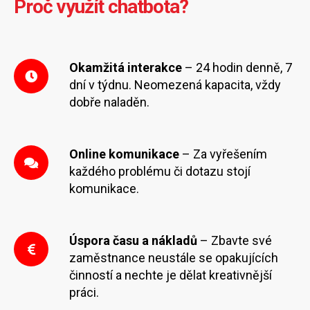
Proč využít chatbota?
Okamžitá interakce
– 24 hodin denně, 7
dní v týdnu. Neomezená kapacita, vždy
dobře naladěn.
Online komunikace
– Za vyřešením
každého problému či dotazu stojí
komunikace.
Úspora času a nákladů
– Zbavte své
zaměstnance neustále se opakujících
činností a nechte je dělat kreativnější
práci.