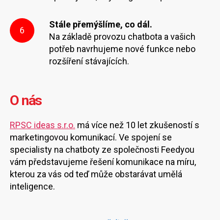
Stále přemýšlíme, co dál.
6
Na základě provozu chatbota a vašich
potřeb navrhujeme nové funkce nebo
rozšíření stávajících.
O nás
RPSC ideas s.r.o.
má více než 10 let zkušeností s
marketingovou komunikací. Ve spojení se
specialisty na chatboty ze společnosti Feedyou
vám představujeme řešení komunikace na míru,
kterou za vás od teď může obstarávat umělá
inteligence.