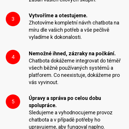
Vytvoříme a otestujeme.
3
Zhotovíme kompletní návrh chatbota na
míru dle vašich potřeb a vše pečlivě
vyladíme k dokonalosti.
Nemožné ihned, zázraky na počkání.
4
Chatbota dokážeme integrovat do téměř
všech běžně používaných systémů a
platforem. Co neexistuje, dokážeme pro
vás vyvinout.
Úpravy a správa po celou dobu
5
spolupráce.
Sledujeme a vyhodnocujeme provoz
chatbota a v případě potřeby ho
upravujeme, aby fungoval naplno.