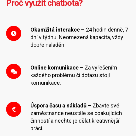
Proč využít chatbota?
Okamžitá interakce
– 24 hodin denně, 7
dní v týdnu. Neomezená kapacita, vždy
dobře naladěn.
Online komunikace
– Za vyřešením
každého problému či dotazu stojí
komunikace.
Úspora času a nákladů
– Zbavte své
zaměstnance neustále se opakujících
činností a nechte je dělat kreativnější
práci.