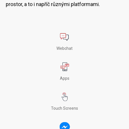
prostor, a to i napříč různými platformami.
Webchat
Apps
Touch Screens