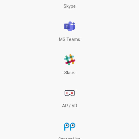
Skype
MS Teams
Slack
AR / VR