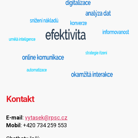
Kontakt
E-mail
:
vytasek@rpsc.cz
Mobil
: +420 734 259 553