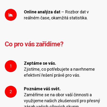
Online analýza dat
– Rozbor dat v
reálném čase, okamžitá statistika.
Co pro vás zařídíme?
Zeptáme se vás.
1
Zjistíme, co potřebujete a navrhneme
efektivní řešení právě pro vás.
Poznáme váš svět.
2
Zaměříme se na obor vaší činnosti a
využijeme našich zkušeností pro přesný
zásah vašich cílových skupin.