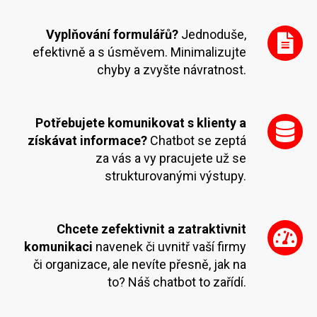
Vyplňování formulářů?
Jednoduše,
efektivně a s úsměvem. Minimalizujte
chyby a zvyšte návratnost.
Potřebujete komunikovat s klienty a
získávat informace?
Chatbot se zeptá
za vás a vy pracujete už se
strukturovanými výstupy.
Chcete zefektivnit a zatraktivnit
komunikaci
navenek či uvnitř vaší firmy
či organizace, ale nevíte přesně, jak na
to? Náš chatbot to zařídí.