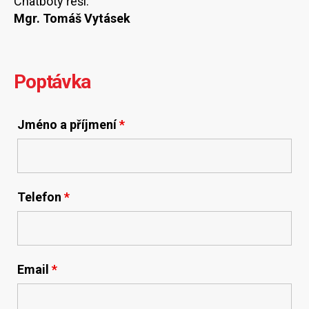
Chatboty řeší:
Mgr. Tomáš Vytásek
Poptávka
Jméno a příjmení
*
Telefon
*
Email
*