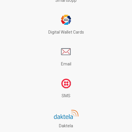
SmartsUpp
Digital Wallet Cards
Email
SMS
Daktela