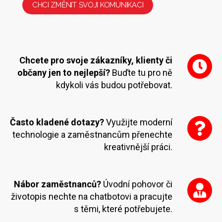
CHCI ZMĚNIT SVOJI KOMUNIKACI
Chcete pro svoje zákazníky, klienty či
občany jen to nejlepší?
Buďte tu pro ně
kdykoli vás budou potřebovat.
Často kladené dotazy?
Využijte moderní
technologie a zaměstnancům přenechte
kreativnější práci.
Nábor zaměstnanců?
Úvodní pohovor či
životopis nechte na chatbotovi a pracujte
s těmi, které potřebujete.