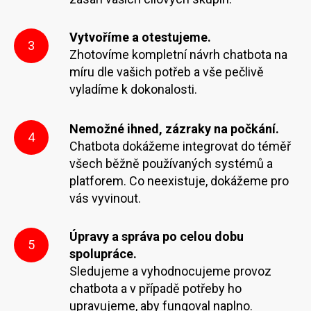
Vytvoříme a otestujeme.
3
Zhotovíme kompletní návrh chatbota na
míru dle vašich potřeb a vše pečlivě
vyladíme k dokonalosti.
Nemožné ihned, zázraky na počkání.
4
Chatbota dokážeme integrovat do téměř
všech běžně používaných systémů a
platforem. Co neexistuje, dokážeme pro
vás vyvinout.
Úpravy a správa po celou dobu
5
spolupráce.
Sledujeme a vyhodnocujeme provoz
chatbota a v případě potřeby ho
upravujeme, aby fungoval naplno.