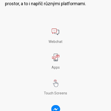
prostor, a to i napříč různými platformami.
Webchat
Apps
Touch Screens