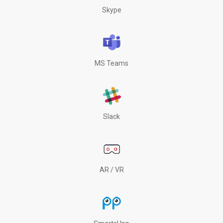
Skype
MS Teams
Slack
AR / VR