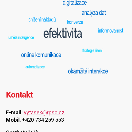
Kontakt
E-mail
:
vytasek@rpsc.cz
Mobil
: +420 734 259 553