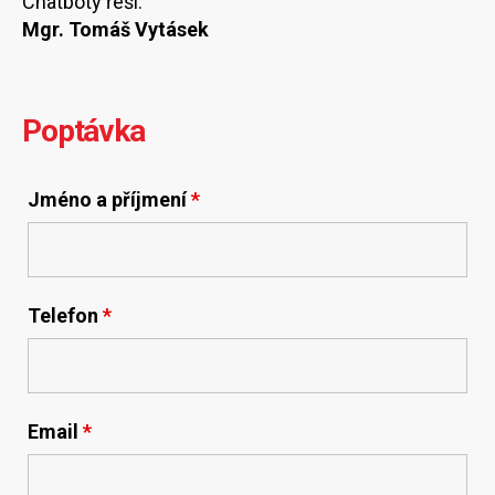
Chatboty řeší:
Mgr. Tomáš Vytásek
Poptávka
Jméno a příjmení
*
Telefon
*
Email
*