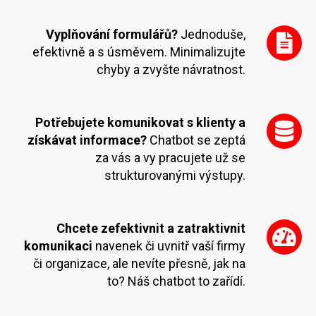
Vyplňování formulářů?
Jednoduše,
efektivně a s úsměvem. Minimalizujte
chyby a zvyšte návratnost.
Potřebujete komunikovat s klienty a
získávat informace?
Chatbot se zeptá
za vás a vy pracujete už se
strukturovanými výstupy.
Chcete zefektivnit a zatraktivnit
komunikaci
navenek či uvnitř vaší firmy
či organizace, ale nevíte přesně, jak na
to? Náš chatbot to zařídí.