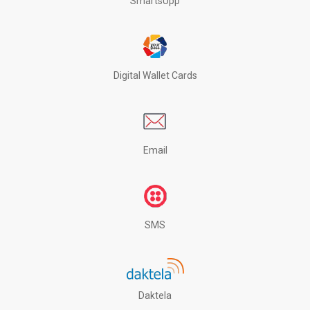
SmartsUpp
Digital Wallet Cards
Email
SMS
Daktela