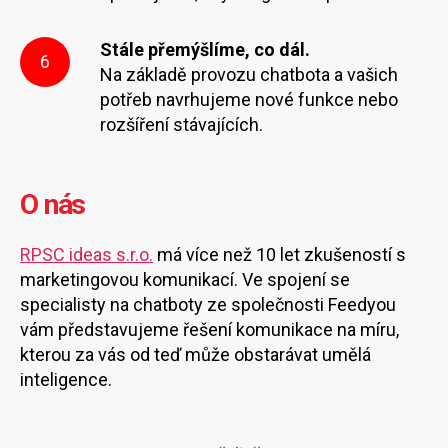
Stále přemýšlíme, co dál.
6
Na základě provozu chatbota a vašich
potřeb navrhujeme nové funkce nebo
rozšíření stávajících.
O nás
RPSC ideas s.r.o.
má více než 10 let zkušeností s
marketingovou komunikací. Ve spojení se
specialisty na chatboty ze společnosti Feedyou
vám představujeme řešení komunikace na míru,
kterou za vás od teď může obstarávat umělá
inteligence.