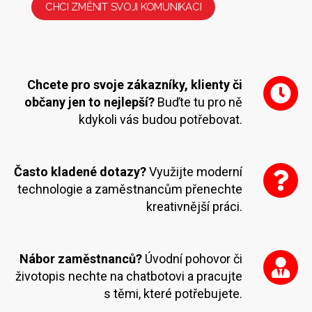
CHCI ZMĚNIT SVOJI KOMUNIKACI
Chcete pro svoje zákazníky, klienty či
občany jen to nejlepší?
Buďte tu pro ně
kdykoli vás budou potřebovat.
Často kladené dotazy?
Využijte moderní
technologie a zaměstnancům přenechte
kreativnější práci.
Nábor zaměstnanců?
Úvodní pohovor či
životopis nechte na chatbotovi a pracujte
s těmi, které potřebujete.