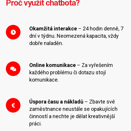
Proč využít chatbota?
Okamžitá interakce
– 24 hodin denně, 7
dní v týdnu. Neomezená kapacita, vždy
dobře naladěn.
Online komunikace
– Za vyřešením
každého problému či dotazu stojí
komunikace.
Úspora času a nákladů
– Zbavte své
zaměstnance neustále se opakujících
činností a nechte je dělat kreativnější
práci.