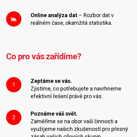
Online analýza dat
– Rozbor dat v
reálném čase, okamžitá statistika.
Co pro vás zařídíme?
Zeptáme se vás.
1
Zjistíme, co potřebujete a navrhneme
efektivní řešení právě pro vás.
Poznáme váš svět.
2
Zaměříme se na obor vaší činnosti a
využijeme našich zkušeností pro přesný
zásah vašich cílových skupin.