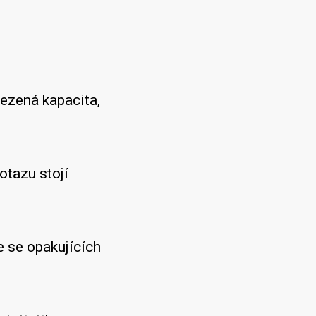
ezená kapacita,
tazu stojí
 se opakujících