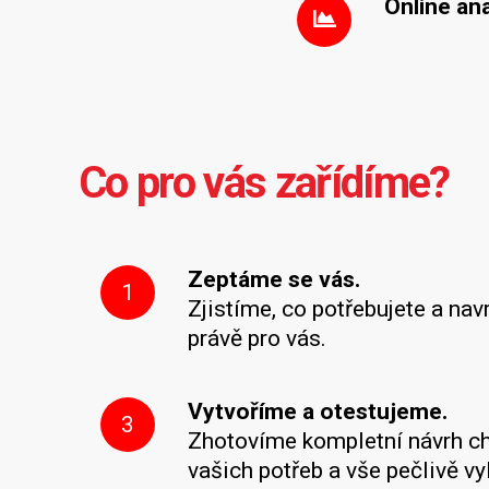
Online an
Co pro vás zařídíme?
Zeptáme se vás.
1
Zjistíme, co potřebujete a nav
právě pro vás.
Vytvoříme a otestujeme.
3
Zhotovíme kompletní návrh ch
vašich potřeb a vše pečlivě v