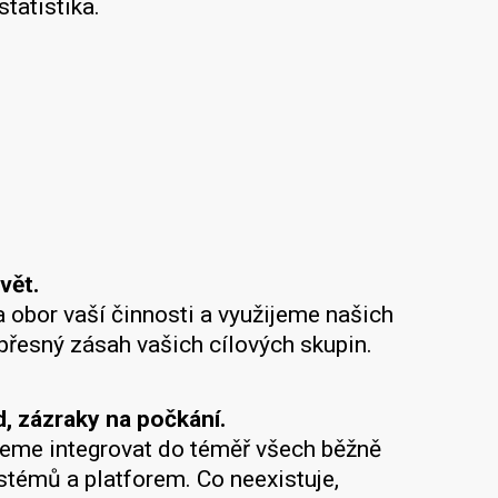
tatistika.
vět.
obor vaší činnosti a využijeme našich
přesný zásah vašich cílových skupin.
 zázraky na počkání.
eme integrovat do téměř všech běžně
témů a platforem. Co neexistuje,