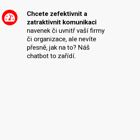
Chcete zefektivnit a
zatraktivnit komunikaci
navenek či uvnitř vaší firmy
či organizace, ale nevíte
přesně, jak na to? Náš
chatbot to zařídí.