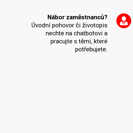
Nábor zaměstnanců?
Úvodní pohovor či životopis
nechte na chatbotovi a
pracujte s těmi, které
potřebujete.