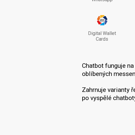
Digital Wallet
Cards
Chatbot funguje n
oblíbených messeng
Zahrnuje varianty 
po vyspělé chatbot