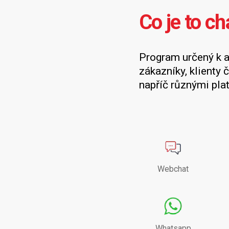
Co je to ch
Program určený k 
zákazníky, klienty č
napříč různými pla
Webchat
Whatsapp