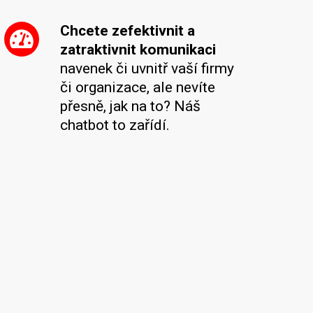
Chcete zefektivnit a
zatraktivnit komunikaci
navenek či uvnitř vaší firmy
či organizace, ale nevíte
přesně, jak na to? Náš
chatbot to zařídí.