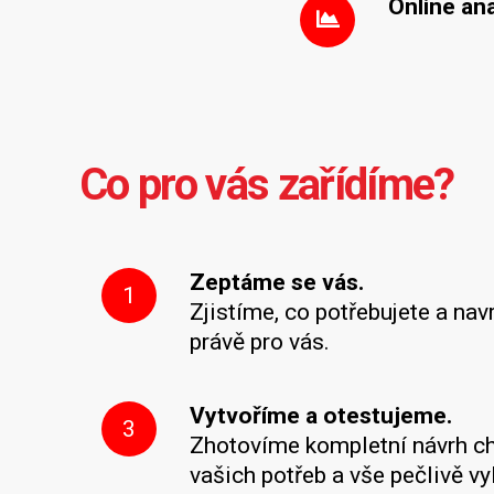
Online an
Co pro vás zařídíme?
Zeptáme se vás.
1
Zjistíme, co potřebujete a nav
právě pro vás.
Vytvoříme a otestujeme.
3
Zhotovíme kompletní návrh ch
vašich potřeb a vše pečlivě v