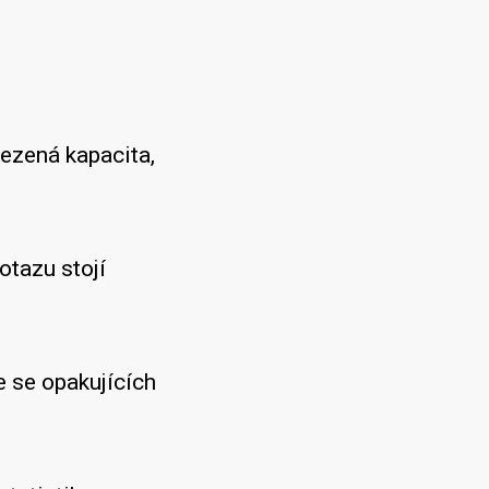
ezená kapacita,
tazu stojí
 se opakujících