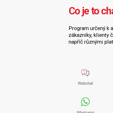
Co je to ch
Program určený k 
zákazníky, klienty č
napříč různými pla
Webchat
Whatsapp