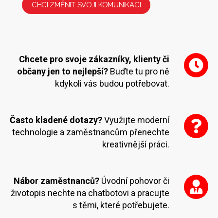
CHCI ZMĚNIT SVOJI KOMUNIKACI
Chcete pro svoje zákazníky, klienty či
občany jen to nejlepší?
Buďte tu pro ně
kdykoli vás budou potřebovat.
Často kladené dotazy?
Využijte moderní
technologie a zaměstnancům přenechte
kreativnější práci.
Nábor zaměstnanců?
Úvodní pohovor či
životopis nechte na chatbotovi a pracujte
s těmi, které potřebujete.