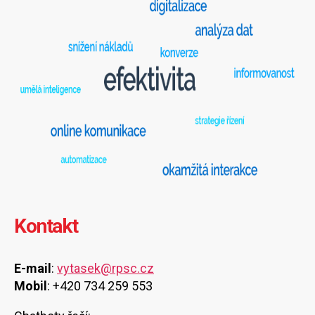
Kontakt
E-mail
:
vytasek@rpsc.cz
Mobil
: +420 734 259 553