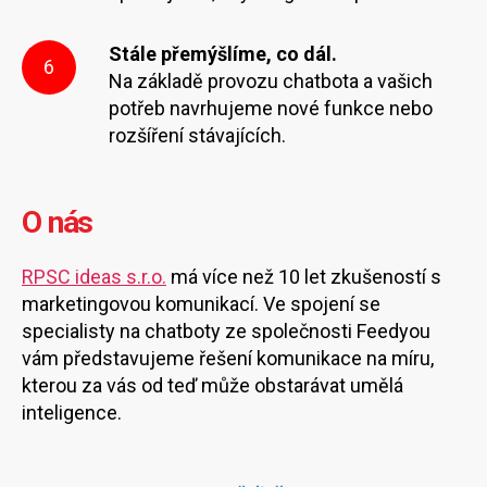
Stále přemýšlíme, co dál.
6
Na základě provozu chatbota a vašich
potřeb navrhujeme nové funkce nebo
rozšíření stávajících.
O nás
RPSC ideas s.r.o.
má více než 10 let zkušeností s
marketingovou komunikací. Ve spojení se
specialisty na chatboty ze společnosti Feedyou
vám představujeme řešení komunikace na míru,
kterou za vás od teď může obstarávat umělá
inteligence.