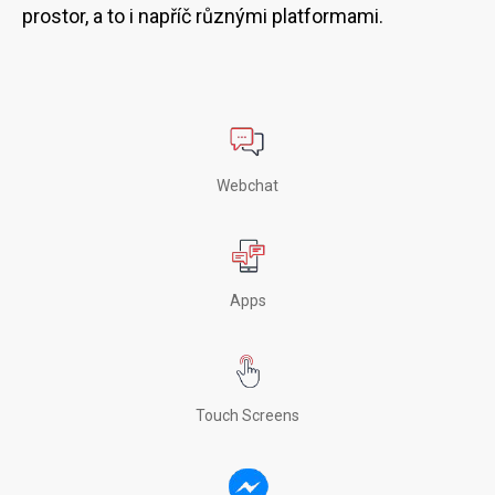
prostor, a to i napříč různými platformami.
Webchat
Apps
Touch Screens