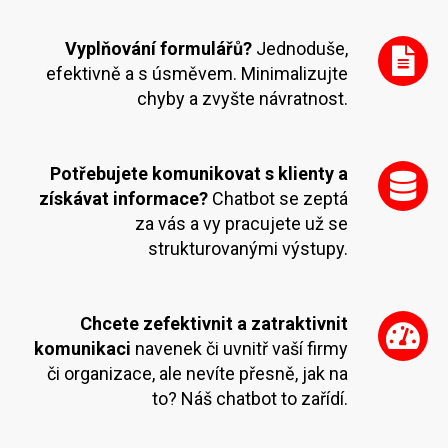
Vyplňování formulářů?
Jednoduše,
efektivně a s úsměvem. Minimalizujte
chyby a zvyšte návratnost.
Potřebujete komunikovat s klienty a
získávat informace?
Chatbot se zeptá
za vás a vy pracujete už se
strukturovanými výstupy.
Chcete zefektivnit a zatraktivnit
komunikaci
navenek či uvnitř vaší firmy
či organizace, ale nevíte přesně, jak na
to? Náš chatbot to zařídí.