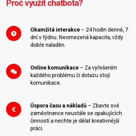
Proč využít chatbota?
Okamžitá interakce
– 24 hodin denně, 7
dní v týdnu. Neomezená kapacita, vždy
dobře naladěn.
Online komunikace
– Za vyřešením
každého problému či dotazu stojí
komunikace.
Úspora času a nákladů
– Zbavte své
zaměstnance neustále se opakujících
činností a nechte je dělat kreativnější
práci.