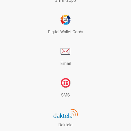
SmartsUpp
Digital Wallet Cards
Email
SMS
Daktela