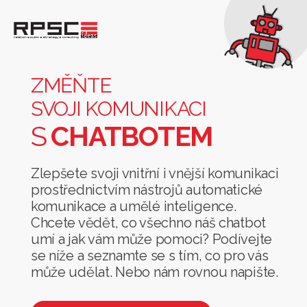
Změňte
svoji
komunikaci
ZMĚŇTE
s
SVOJI KOMUNIKACI
chatbotem
S
CHATBOTEM
Zlepšete svoji vnitřní i vnější komunikaci
prostřednictvím nástrojů automatické
komunikace a umělé inteligence.
Chcete vědět, co všechno náš chatbot
umí a jak vám může pomoci? Podívejte
se níže a seznamte se s tím, co pro vás
může udělat. Nebo nám rovnou napište.