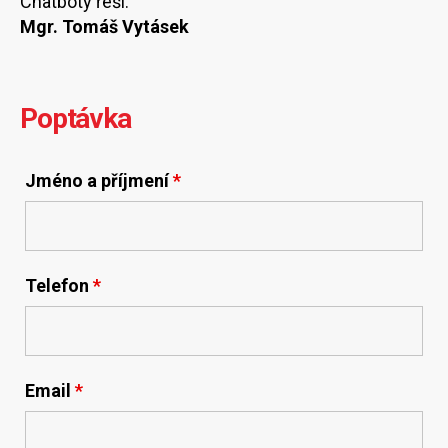
Chatboty řeší:
Mgr. Tomáš Vytásek
Poptávka
Jméno a příjmení
*
Telefon
*
Email
*