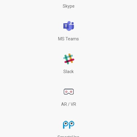
Skype
MS Teams
Slack
AR / VR