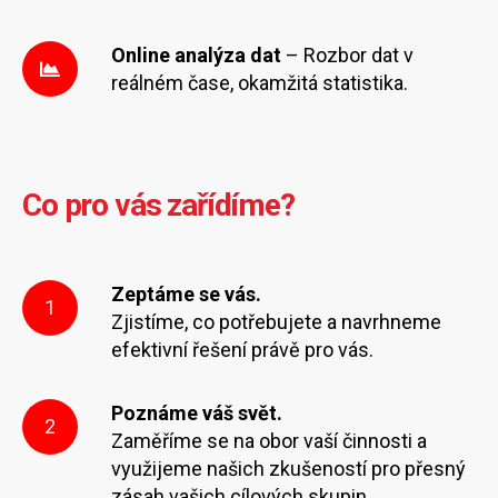
Online analýza dat
– Rozbor dat v
reálném čase, okamžitá statistika.
Co pro vás zařídíme?
Zeptáme se vás.
1
Zjistíme, co potřebujete a navrhneme
efektivní řešení právě pro vás.
Poznáme váš svět.
2
Zaměříme se na obor vaší činnosti a
využijeme našich zkušeností pro přesný
zásah vašich cílových skupin.