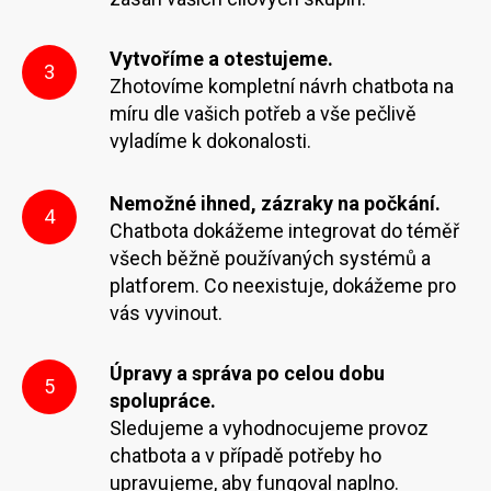
Vytvoříme a otestujeme.
3
Zhotovíme kompletní návrh chatbota na
míru dle vašich potřeb a vše pečlivě
vyladíme k dokonalosti.
Nemožné ihned, zázraky na počkání.
4
Chatbota dokážeme integrovat do téměř
všech běžně používaných systémů a
platforem. Co neexistuje, dokážeme pro
vás vyvinout.
Úpravy a správa po celou dobu
5
spolupráce.
Sledujeme a vyhodnocujeme provoz
chatbota a v případě potřeby ho
upravujeme, aby fungoval naplno.