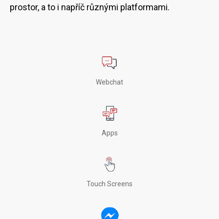
prostor, a to i napříč různými platformami.
Webchat
Apps
Touch Screens