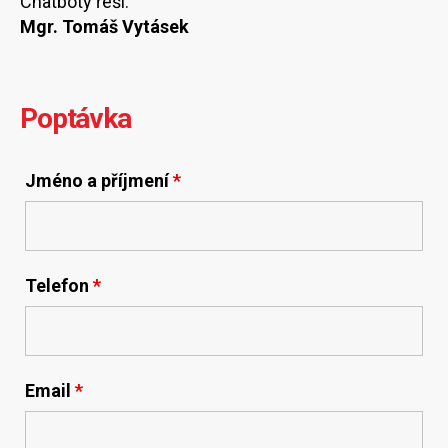
Chatboty řeší:
Mgr. Tomáš Vytásek
Poptávka
Jméno a příjmení
*
Telefon
*
Email
*