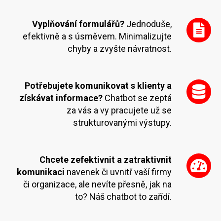
Vyplňování formulářů?
Jednoduše,
efektivně a s úsměvem. Minimalizujte
chyby a zvyšte návratnost.
Potřebujete komunikovat s klienty a
získávat informace?
Chatbot se zeptá
za vás a vy pracujete už se
strukturovanými výstupy.
Chcete zefektivnit a zatraktivnit
komunikaci
navenek či uvnitř vaší firmy
či organizace, ale nevíte přesně, jak na
to? Náš chatbot to zařídí.