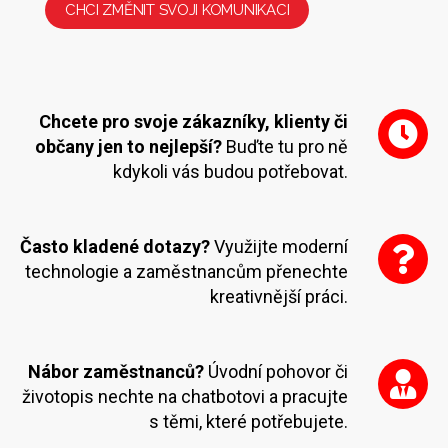
CHCI ZMĚNIT SVOJI KOMUNIKACI
Chcete pro svoje zákazníky, klienty či
občany jen to nejlepší?
Buďte tu pro ně
kdykoli vás budou potřebovat.
Často kladené dotazy?
Využijte moderní
technologie a zaměstnancům přenechte
kreativnější práci.
Nábor zaměstnanců?
Úvodní pohovor či
životopis nechte na chatbotovi a pracujte
s těmi, které potřebujete.