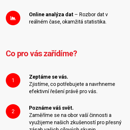
Online analýza dat
– Rozbor dat v
reálném čase, okamžitá statistika.
Co pro vás zařídíme?
Zeptáme se vás.
1
Zjistíme, co potřebujete a navrhneme
efektivní řešení právě pro vás.
Poznáme váš svět.
2
Zaměříme se na obor vaší činnosti a
využijeme našich zkušeností pro přesný
zásah vašich cílových skupin.