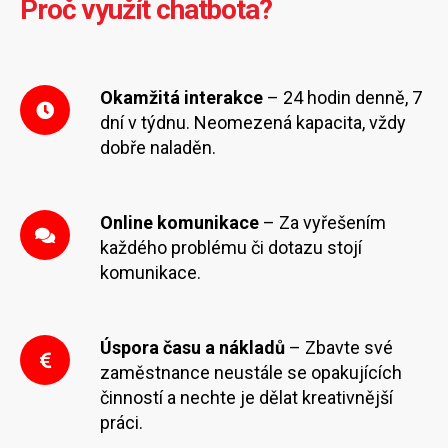
Proč využít chatbota?
Okamžitá interakce
– 24 hodin denně, 7
dní v týdnu. Neomezená kapacita, vždy
dobře naladěn.
Online komunikace
– Za vyřešením
každého problému či dotazu stojí
komunikace.
Úspora času a nákladů
– Zbavte své
zaměstnance neustále se opakujících
činností a nechte je dělat kreativnější
práci.