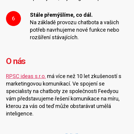
Stále přemýšlíme, co dál.
6
Na základě provozu chatbota a vašich
potřeb navrhujeme nové funkce nebo
rozšíření stávajících.
O nás
RPSC ideas s.r.o.
má více než 10 let zkušeností s
marketingovou komunikací. Ve spojení se
specialisty na chatboty ze společnosti Feedyou
vám představujeme řešení komunikace na míru,
kterou za vás od teď může obstarávat umělá
inteligence.