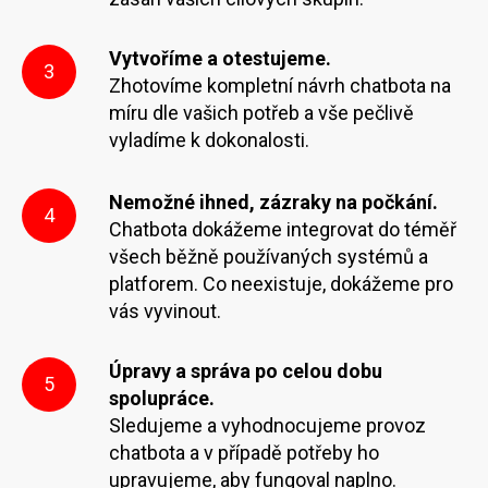
Vytvoříme a otestujeme.
3
Zhotovíme kompletní návrh chatbota na
míru dle vašich potřeb a vše pečlivě
vyladíme k dokonalosti.
Nemožné ihned, zázraky na počkání.
4
Chatbota dokážeme integrovat do téměř
všech běžně používaných systémů a
platforem. Co neexistuje, dokážeme pro
vás vyvinout.
Úpravy a správa po celou dobu
5
spolupráce.
Sledujeme a vyhodnocujeme provoz
chatbota a v případě potřeby ho
upravujeme, aby fungoval naplno.