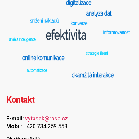
Kontakt
E-mail
:
vytasek@rpsc.cz
Mobil
: +420 734 259 553