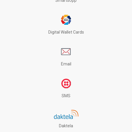
SmartsUpp
Digital Wallet Cards
Email
SMS
Daktela