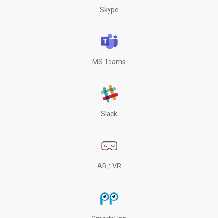
Skype
MS Teams
Slack
AR / VR