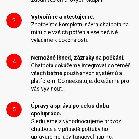
Vytvoříme a otestujeme.
3
Zhotovíme kompletní návrh chatbota na
míru dle vašich potřeb a vše pečlivě
vyladíme k dokonalosti.
Nemožné ihned, zázraky na počkání.
4
Chatbota dokážeme integrovat do téměř
všech běžně používaných systémů a
platforem. Co neexistuje, dokážeme pro
vás vyvinout.
Úpravy a správa po celou dobu
5
spolupráce.
Sledujeme a vyhodnocujeme provoz
chatbota a v případě potřeby ho
upravujeme, aby fungoval naplno.