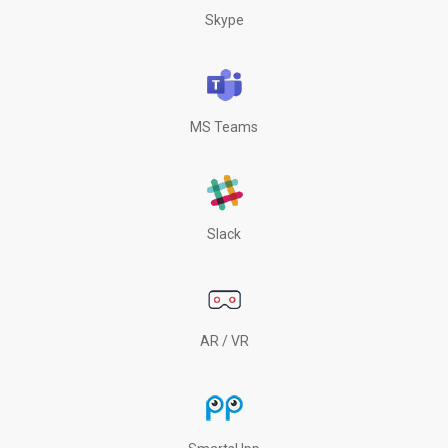
Skype
MS Teams
Slack
AR / VR