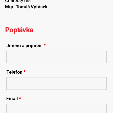
Chatboty řeší:
Mgr. Tomáš Vytásek
Poptávka
Jméno a příjmení
*
Telefon
*
Email
*