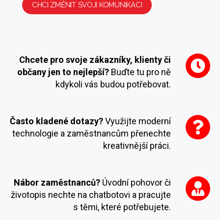
CHCI ZMĚNIT SVOJI KOMUNIKACI
Chcete pro svoje zákazníky, klienty či
občany jen to nejlepší?
Buďte tu pro ně
kdykoli vás budou potřebovat.
Často kladené dotazy?
Využijte moderní
technologie a zaměstnancům přenechte
kreativnější práci.
Nábor zaměstnanců?
Úvodní pohovor či
životopis nechte na chatbotovi a pracujte
s těmi, které potřebujete.