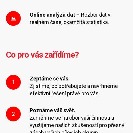
Online analýza dat
– Rozbor dat v
reálném čase, okamžitá statistika.
Co pro vás zařídíme?
Zeptáme se vás.
1
Zjistíme, co potřebujete a navrhneme
efektivní řešení právě pro vás.
Poznáme váš svět.
2
Zaměříme se na obor vaší činnosti a
využijeme našich zkušeností pro přesný
zásah vašich cílových skupin.