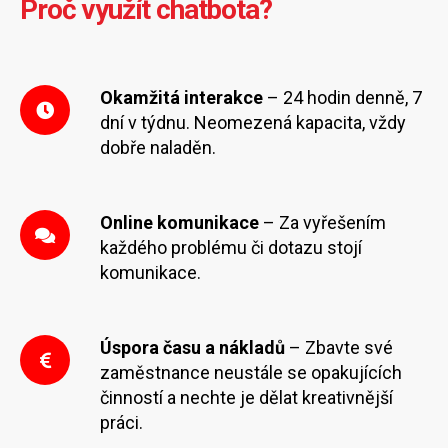
Proč využít chatbota?
Okamžitá interakce
– 24 hodin denně, 7
dní v týdnu. Neomezená kapacita, vždy
dobře naladěn.
Online komunikace
– Za vyřešením
každého problému či dotazu stojí
komunikace.
Úspora času a nákladů
– Zbavte své
zaměstnance neustále se opakujících
činností a nechte je dělat kreativnější
práci.