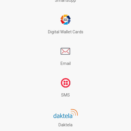
SmartsUpp
Digital Wallet Cards
Email
SMS
Daktela