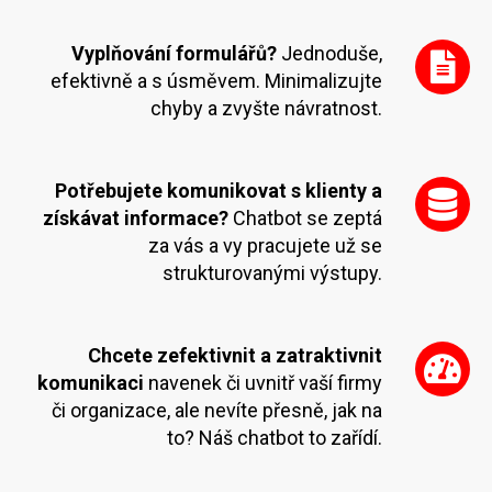
Vyplňování formulářů?
Jednoduše,
efektivně a s úsměvem. Minimalizujte
chyby a zvyšte návratnost.
Potřebujete komunikovat s klienty a
získávat informace?
Chatbot se zeptá
za vás a vy pracujete už se
strukturovanými výstupy.
Chcete zefektivnit a zatraktivnit
komunikaci
navenek či uvnitř vaší firmy
či organizace, ale nevíte přesně, jak na
to? Náš chatbot to zařídí.