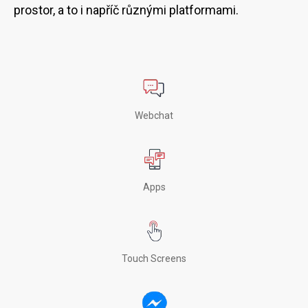
prostor, a to i napříč různými platformami.
Webchat
Apps
Touch Screens