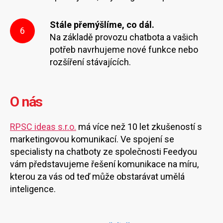
Stále přemýšlíme, co dál.
6
Na základě provozu chatbota a vašich
potřeb navrhujeme nové funkce nebo
rozšíření stávajících.
O nás
RPSC ideas s.r.o.
má více než 10 let zkušeností s
marketingovou komunikací. Ve spojení se
specialisty na chatboty ze společnosti Feedyou
vám představujeme řešení komunikace na míru,
kterou za vás od teď může obstarávat umělá
inteligence.