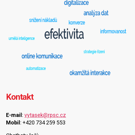
Kontakt
E-mail
:
vytasek@rpsc.cz
Mobil
: +420 734 259 553