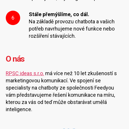
Stále přemýšlíme, co dál.
6
Na základě provozu chatbota a vašich
potřeb navrhujeme nové funkce nebo
rozšíření stávajících.
O nás
RPSC ideas s.r.o.
má více než 10 let zkušeností s
marketingovou komunikací. Ve spojení se
specialisty na chatboty ze společnosti Feedyou
vám představujeme řešení komunikace na míru,
kterou za vás od teď může obstarávat umělá
inteligence.