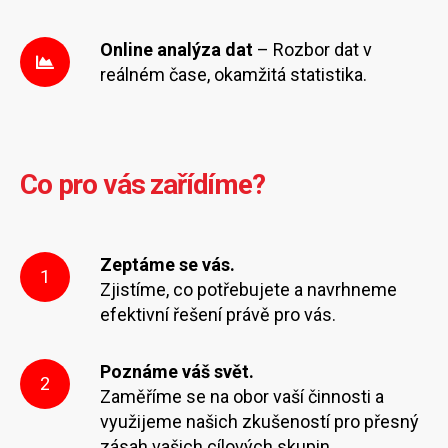
Online analýza dat
– Rozbor dat v
reálném čase, okamžitá statistika.
Co pro vás zařídíme?
Zeptáme se vás.
1
Zjistíme, co potřebujete a navrhneme
efektivní řešení právě pro vás.
Poznáme váš svět.
2
Zaměříme se na obor vaší činnosti a
využijeme našich zkušeností pro přesný
zásah vašich cílových skupin.