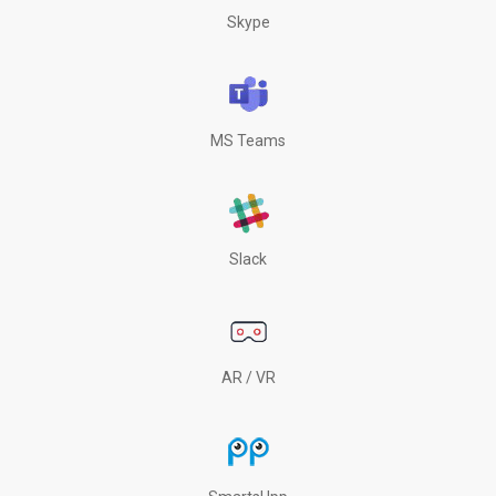
Skype
MS Teams
Slack
AR / VR