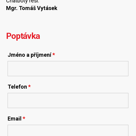
Chatboty řeší:
Mgr. Tomáš Vytásek
Poptávka
Jméno a příjmení
*
Telefon
*
Email
*