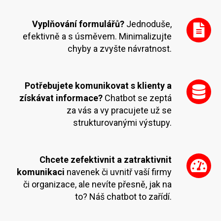
Vyplňování formulářů?
Jednoduše,
efektivně a s úsměvem. Minimalizujte
chyby a zvyšte návratnost.
Potřebujete komunikovat s klienty a
získávat informace?
Chatbot se zeptá
za vás a vy pracujete už se
strukturovanými výstupy.
Chcete zefektivnit a zatraktivnit
komunikaci
navenek či uvnitř vaší firmy
či organizace, ale nevíte přesně, jak na
to? Náš chatbot to zařídí.