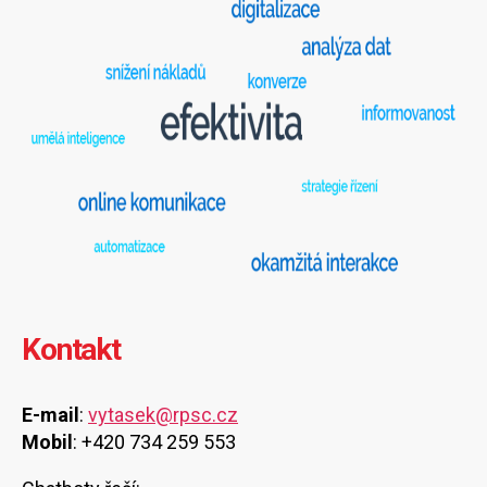
Kontakt
E-mail
:
vytasek@rpsc.cz
Mobil
: +420 734 259 553