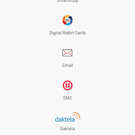
SmartsUpp
Digital Wallet Cards
Email
SMS
Daktela