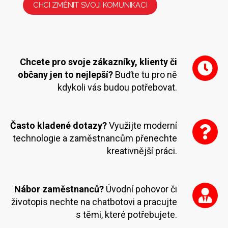
CHCI ZMĚNIT SVOJI KOMUNIKACI
Chcete pro svoje zákazníky, klienty či
občany jen to nejlepší?
Buďte tu pro ně
kdykoli vás budou potřebovat.
Často kladené dotazy?
Využijte moderní
technologie a zaměstnancům přenechte
kreativnější práci.
Nábor zaměstnanců?
Úvodní pohovor či
životopis nechte na chatbotovi a pracujte
s těmi, které potřebujete.