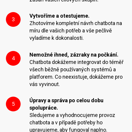
Vytvoříme a otestujeme.
3
Zhotovíme kompletní návrh chatbota na
míru dle vašich potřeb a vše pečlivě
vyladíme k dokonalosti.
Nemožné ihned, zázraky na počkání.
4
Chatbota dokážeme integrovat do téměř
všech běžně používaných systémů a
platforem. Co neexistuje, dokážeme pro
vás vyvinout.
Úpravy a správa po celou dobu
5
spolupráce.
Sledujeme a vyhodnocujeme provoz
chatbota a v případě potřeby ho
upravujeme, aby fungoval naplno.