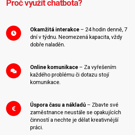
Proč využít chatbota?
Okamžitá interakce
– 24 hodin denně, 7
dní v týdnu. Neomezená kapacita, vždy
dobře naladěn.
Online komunikace
– Za vyřešením
každého problému či dotazu stojí
komunikace.
Úspora času a nákladů
– Zbavte své
zaměstnance neustále se opakujících
činností a nechte je dělat kreativnější
práci.