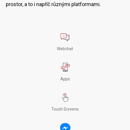
prostor, a to i napříč různými platformami.
Webchat
Apps
Touch Screens