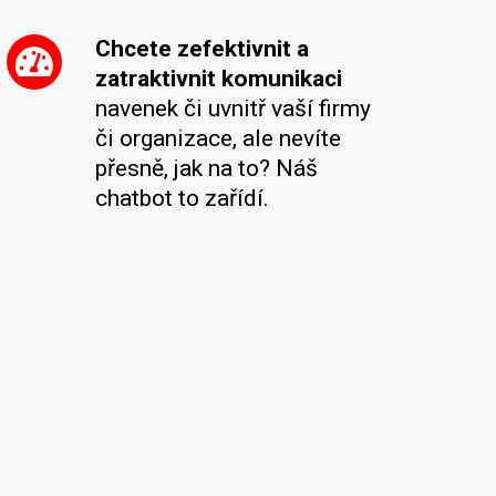
Chcete zefektivnit a
zatraktivnit komunikaci
navenek či uvnitř vaší firmy
či organizace, ale nevíte
přesně, jak na to? Náš
chatbot to zařídí.