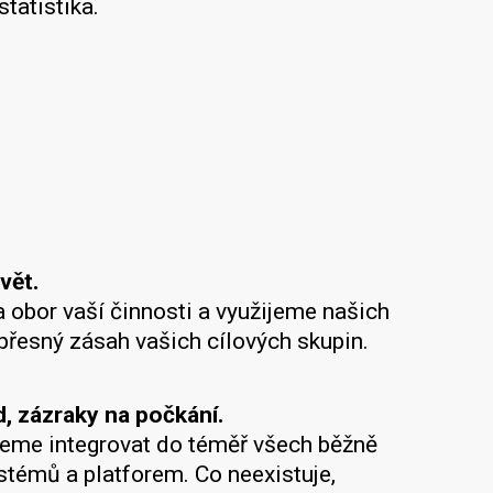
tatistika.
vět.
obor vaší činnosti a využijeme našich
přesný zásah vašich cílových skupin.
 zázraky na počkání.
eme integrovat do téměř všech běžně
témů a platforem. Co neexistuje,