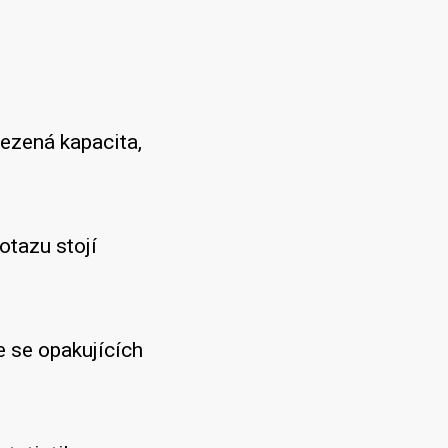
ezená kapacita,
tazu stojí
 se opakujících