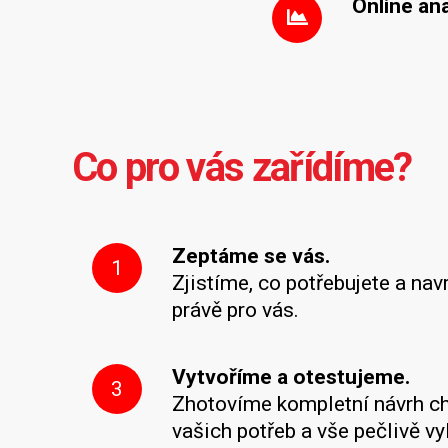
Online an
Co pro vás zařídíme?
Zeptáme se vás.
1
Zjistíme, co potřebujete a nav
právě pro vás.
Vytvoříme a otestujeme.
3
Zhotovíme kompletní návrh ch
vašich potřeb a vše pečlivě v