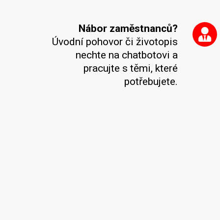
Nábor zaměstnanců?
Úvodní pohovor či životopis
nechte na chatbotovi a
pracujte s těmi, které
potřebujete.