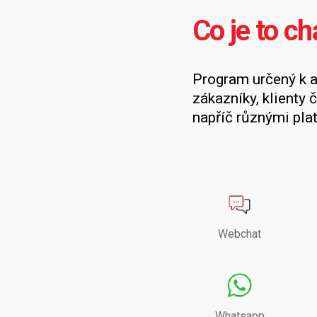
Co je to ch
Program určený k 
zákazníky, klienty č
napříč různými pla
Webchat
Whatsapp