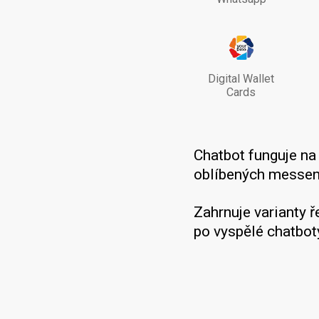
Digital Wallet
Cards
Chatbot funguje n
oblíbených messeng
Zahrnuje varianty 
po vyspělé chatbot