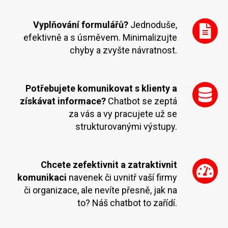
Vyplňování formulářů?
Jednoduše,
efektivně a s úsměvem. Minimalizujte
chyby a zvyšte návratnost.
Potřebujete komunikovat s klienty a
získávat informace?
Chatbot se zeptá
za vás a vy pracujete už se
strukturovanými výstupy.
Chcete zefektivnit a zatraktivnit
komunikaci
navenek či uvnitř vaší firmy
či organizace, ale nevíte přesně, jak na
to? Náš chatbot to zařídí.