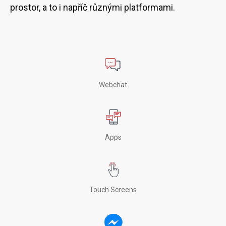
prostor, a to i napříč různými platformami.
Webchat
Apps
Touch Screens