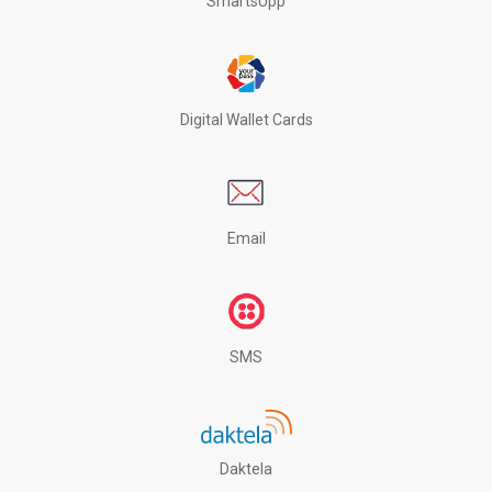
SmartsUpp
Digital Wallet Cards
Email
SMS
Daktela