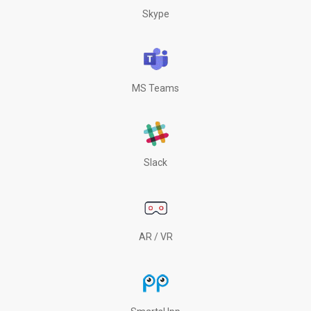
Skype
MS Teams
Slack
AR / VR