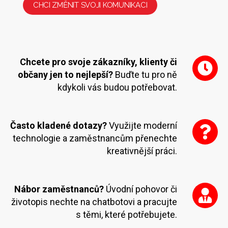
CHCI ZMĚNIT SVOJI KOMUNIKACI
Chcete pro svoje zákazníky, klienty či
občany jen to nejlepší?
Buďte tu pro ně
kdykoli vás budou potřebovat.
Často kladené dotazy?
Využijte moderní
technologie a zaměstnancům přenechte
kreativnější práci.
Nábor zaměstnanců?
Úvodní pohovor či
životopis nechte na chatbotovi a pracujte
s těmi, které potřebujete.