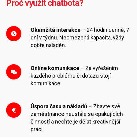
Proč využít chatbota?
Okamžitá interakce
– 24 hodin denně, 7
dní v týdnu. Neomezená kapacita, vždy
dobře naladěn.
Online komunikace
– Za vyřešením
každého problému či dotazu stojí
komunikace.
Úspora času a nákladů
– Zbavte své
zaměstnance neustále se opakujících
činností a nechte je dělat kreativnější
práci.