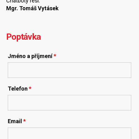
Chatboty řeší:
Mgr. Tomáš Vytásek
Poptávka
Jméno a příjmení
*
Telefon
*
Email
*