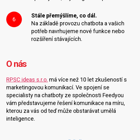
Stále přemýšlíme, co dál.
6
Na základě provozu chatbota a vašich
potřeb navrhujeme nové funkce nebo
rozšíření stávajících.
O nás
RPSC ideas s.r.o.
má více než 10 let zkušeností s
marketingovou komunikací. Ve spojení se
specialisty na chatboty ze společnosti Feedyou
vám představujeme řešení komunikace na míru,
kterou za vás od teď může obstarávat umělá
inteligence.