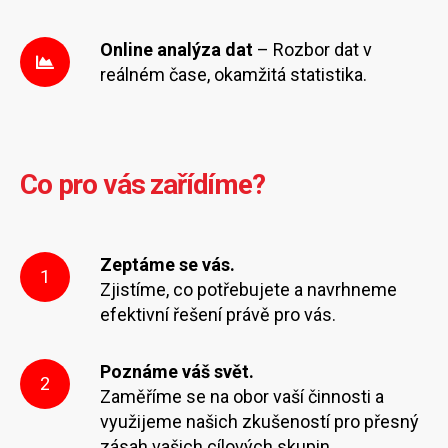
Online analýza dat
– Rozbor dat v
reálném čase, okamžitá statistika.
Co pro vás zařídíme?
Zeptáme se vás.
1
Zjistíme, co potřebujete a navrhneme
efektivní řešení právě pro vás.
Poznáme váš svět.
2
Zaměříme se na obor vaší činnosti a
využijeme našich zkušeností pro přesný
zásah vašich cílových skupin.