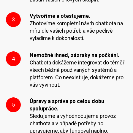
Vytvoříme a otestujeme.
3
Zhotovíme kompletní návrh chatbota na
míru dle vašich potřeb a vše pečlivě
vyladíme k dokonalosti.
Nemožné ihned, zázraky na počkání.
4
Chatbota dokážeme integrovat do téměř
všech běžně používaných systémů a
platforem. Co neexistuje, dokážeme pro
vás vyvinout.
Úpravy a správa po celou dobu
5
spolupráce.
Sledujeme a vyhodnocujeme provoz
chatbota a v případě potřeby ho
upravujeme, aby fungoval naplno.