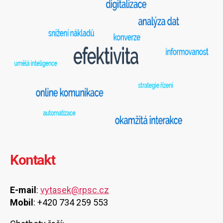
Kontakt
E-mail
:
vytasek@rpsc.cz
Mobil
: +420 734 259 553