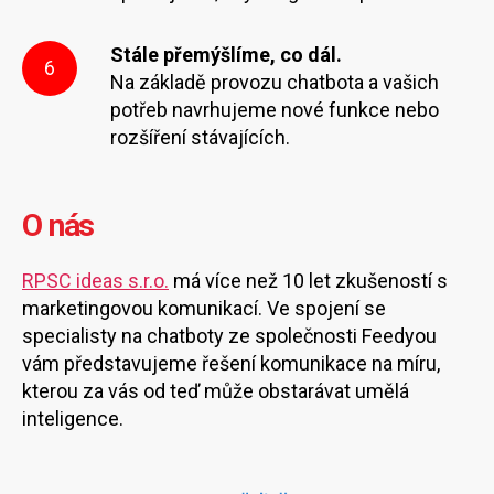
Stále přemýšlíme, co dál.
6
Na základě provozu chatbota a vašich
potřeb navrhujeme nové funkce nebo
rozšíření stávajících.
O nás
RPSC ideas s.r.o.
má více než 10 let zkušeností s
marketingovou komunikací. Ve spojení se
specialisty na chatboty ze společnosti Feedyou
vám představujeme řešení komunikace na míru,
kterou za vás od teď může obstarávat umělá
inteligence.