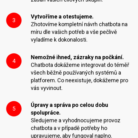
Vytvoříme a otestujeme.
3
Zhotovíme kompletní návrh chatbota na
míru dle vašich potřeb a vše pečlivě
vyladíme k dokonalosti.
Nemožné ihned, zázraky na počkání.
4
Chatbota dokážeme integrovat do téměř
všech běžně používaných systémů a
platforem. Co neexistuje, dokážeme pro
vás vyvinout.
Úpravy a správa po celou dobu
5
spolupráce.
Sledujeme a vyhodnocujeme provoz
chatbota a v případě potřeby ho
upravujeme, aby fungoval naplno.