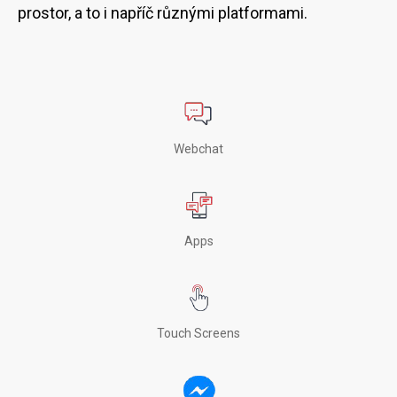
prostor, a to i napříč různými platformami.
Webchat
Apps
Touch Screens