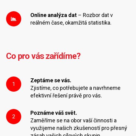
Online analýza dat
– Rozbor dat v
reálném čase, okamžitá statistika.
Co pro vás zařídíme?
Zeptáme se vás.
1
Zjistíme, co potřebujete a navrhneme
efektivní řešení právě pro vás.
Poznáme váš svět.
2
Zaměříme se na obor vaší činnosti a
využijeme našich zkušeností pro přesný
zásah vašich cílových skupin.