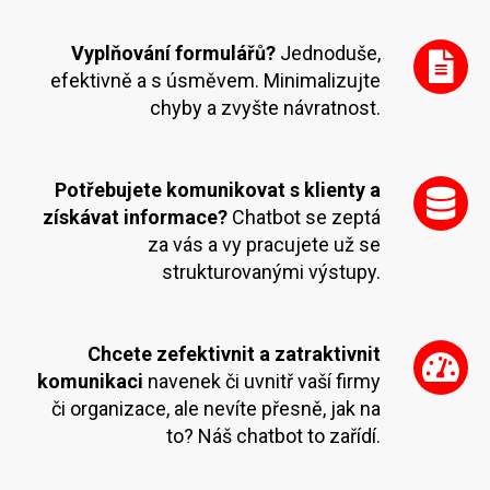
Vyplňování formulářů?
Jednoduše,
efektivně a s úsměvem. Minimalizujte
chyby a zvyšte návratnost.
Potřebujete komunikovat s klienty a
získávat informace?
Chatbot se zeptá
za vás a vy pracujete už se
strukturovanými výstupy.
Chcete zefektivnit a zatraktivnit
komunikaci
navenek či uvnitř vaší firmy
či organizace, ale nevíte přesně, jak na
to? Náš chatbot to zařídí.