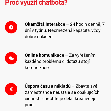
Proč využít chatbota?
Okamžitá interakce
– 24 hodin denně, 7
dní v týdnu. Neomezená kapacita, vždy
dobře naladěn.
Online komunikace
– Za vyřešením
každého problému či dotazu stojí
komunikace.
Úspora času a nákladů
– Zbavte své
zaměstnance neustále se opakujících
činností a nechte je dělat kreativnější
práci.