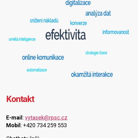
Kontakt
E-mail
:
vytasek@rpsc.cz
Mobil
: +420 734 259 553