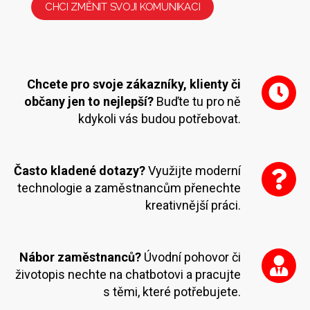
CHCI ZMĚNIT SVOJI KOMUNIKACI
Chcete pro svoje zákazníky, klienty či
občany jen to nejlepší?
Buďte tu pro ně
kdykoli vás budou potřebovat.
Často kladené dotazy?
Využijte moderní
technologie a zaměstnancům přenechte
kreativnější práci.
Nábor zaměstnanců?
Úvodní pohovor či
životopis nechte na chatbotovi a pracujte
s těmi, které potřebujete.