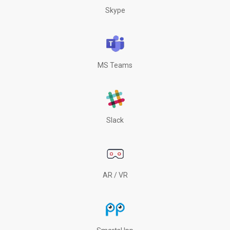
Skype
MS Teams
Slack
AR / VR