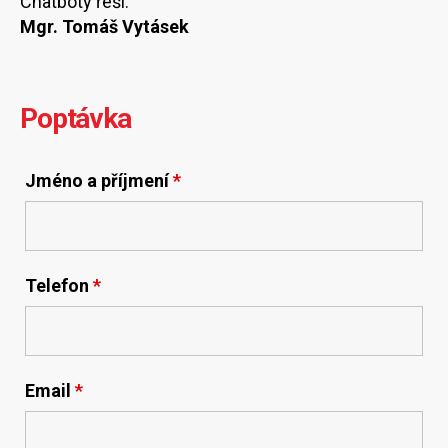
Chatboty řeší:
Mgr. Tomáš Vytásek
Poptávka
Jméno a příjmení
*
Telefon
*
Email
*