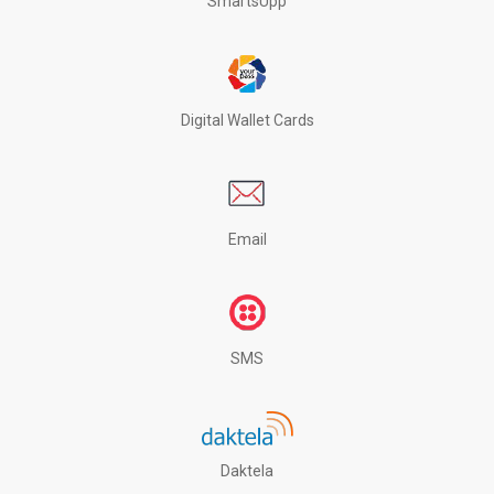
SmartsUpp
Digital Wallet Cards
Email
SMS
Daktela